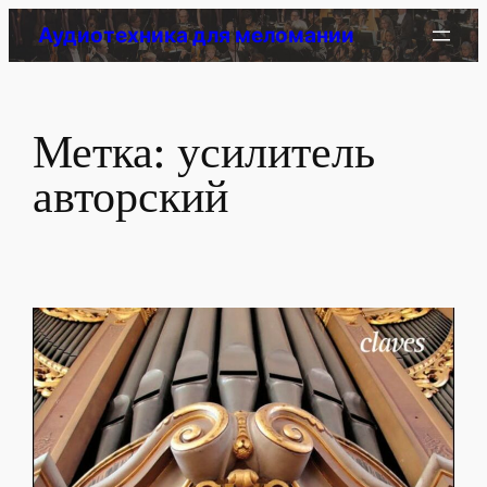
Перейти
Аудиотехника для меломании
к
содержимому
Метка:
усилитель
авторский