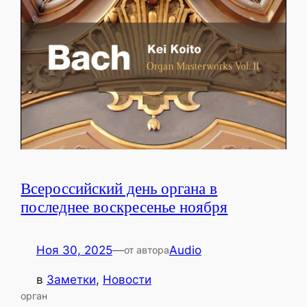
Всероссийский день органа в
последнее воскресенье ноября
Ноя 30, 2025
—
Audio
от автора
в
Заметки
, 
Новости
орган