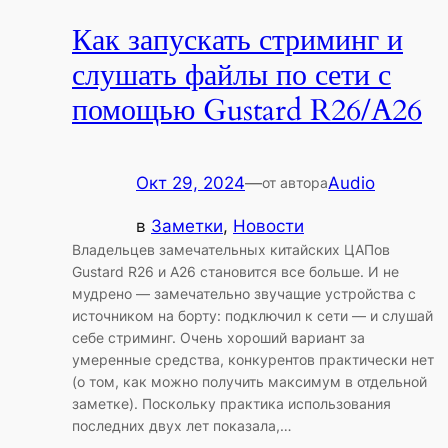
Как запускать стриминг и
слушать файлы по сети с
помощью Gustard R26/A26
Окт 29, 2024
—
Audio
от автора
в
Заметки
, 
Новости
Владельцев замечательных китайских ЦАПов
Gustard R26 и A26 становится все больше. И не
мудрено — замечательно звучащие устройства с
источником на борту: подключил к сети — и слушай
себе стриминг. Очень хороший вариант за
умеренные средства, конкурентов практически нет
(о том, как можно получить максимум в отдельной
заметке). Поскольку практика использования
последних двух лет показала,…