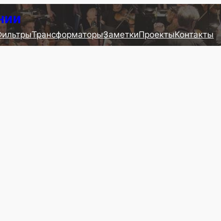
нии
Фильтры
Трансформаторы
Заметки
Проекты
Контакты