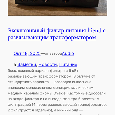
Эксклюзивный фильтр питания hiend с
развязывающим трансформатором
Окт 18, 2025
—
Audio
от автора
в
Заметки
, 
Новости
, 
Питание
Эксклюзивный вариант фильтра с 6 кВт
развязывающим трансформатором. В отличие от
стандартного варианта — разводка выполнена
японским моножильным монокристаллическим
медным кабелем фирмы Oyaide. Кастомные дроссели
на входе фильтра и на выходе фильтра.6 розеток с
фильтрацией (4 через развязывающий трансформатор,
2 фильтруются отдельно), а нижний ряд —