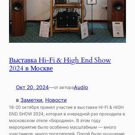
Выставка Hi-Fi & High End Show
2024 в Москве
Окт 20, 2024
—
Audio
от автора
в
Заметки
, 
Новости
18-20 октября принял участие в выставке HI-FI & HIGH
END SHOW 2024, которая в очередной раз проходила в
московском отеле «Бородино». В этом году
мероприятие было особенно масштабным — много
участников, много посетителей. Порой было ощущение,