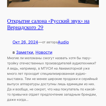
Открытие салона «Русский звук» на
Вернадского 29
Окт 26, 2024
—
Audio
от автора
в
Заметки
, 
Новости
Многие ли меломаны смогут назвать хотя бы пару-
тройку отечественных производителей аудиотехники?
А ведь, например, в МТУСИ на Авиамоторной уже
много лет проходит специализированная аудио-
выставка. Тем не менее широкие продажи и серийный
выпуск аппаратуры доступны лишь единицам из них.
Да и вообще, не секрет, что наш покупатель по какой-
то привычке отдает предпочтение западным брендам,
даже когда…