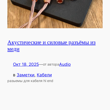
Акустические и силовые разъёмы из
меди
Окт 18, 2025
—
Audio
от автора
в
Заметки
, 
Кабели
разьемы для кабеля hi end