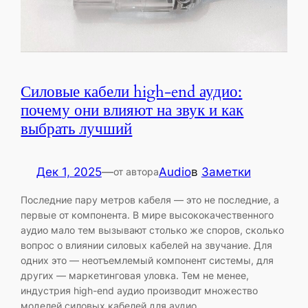
Силовые кабели high-end аудио:
почему они влияют на звук и как
выбрать лучший
Дек 1, 2025
—
Audio
в
Заметки
от автора
Последние пару метров кабеля — это не последние, а
первые от компонента. В мире высококачественного
аудио мало тем вызывают столько же споров, сколько
вопрос о влиянии силовых кабелей на звучание. Для
одних это — неотъемлемый компонент системы, для
других — маркетинговая уловка. Тем не менее,
индустрия high-end аудио производит множество
моделей силовых кабелей для аудио…