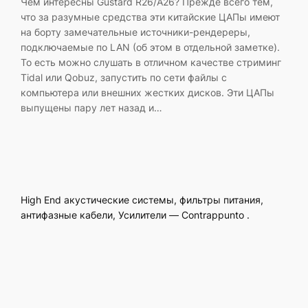
Чем интересны Gustard R26/A26? Прежде всего тем,
что за разумные средства эти китайские ЦАПы имеют
на борту замечательные источники-рендереры,
подключаемые по LAN (об этом в отдельной заметке).
То есть можно слушать в отличном качестве стриминг
Tidal или Qobuz, запустить по сети файлы с
компьютера или внешних жестких дисков. Эти ЦАПы
выпущены пару лет назад и…
High End акустические системы, фильтры питания,
антифазные кабели, Усилители — Contrappunto .