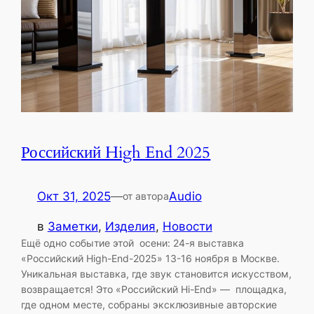
Российский High End 2025
Окт 31, 2025
—
Audio
от автора
в
Заметки
, 
Изделия
, 
Новости
Ещё одно событие этой осени: 24-я выставка
«Российский High-End-2025» 13-16 ноября в Москве.
Уникальная выставка, где звук становится искусством,
возвращается! Это «Российский Hi-End» — площадка,
где одном месте, собраны эксклюзивные авторские