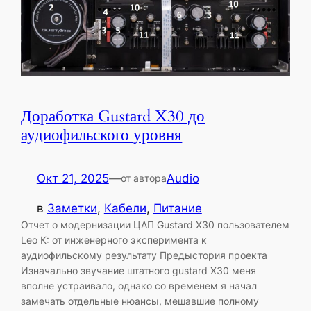
Доработка Gustаrd X30 до
аудиофильского уровня
Окт 21, 2025
—
Audio
от автора
в
Заметки
, 
Кабели
, 
Питание
Отчет о модернизации ЦАП Gustard X30 пользователем
Leo K: от инженерного эксперимента к
аудиофильскому результату Предыстория проекта
Изначально звучание штатного gustard X30 меня
вполне устраивало, однако со временем я начал
замечать отдельные нюансы, мешавшие полному