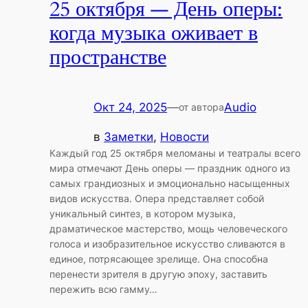
25 октября — День оперы:
когда музыка оживает в
пространстве
Окт 24, 2025
—
Audio
от автора
в
Заметки
, 
Новости
Каждый год 25 октября меломаны и театралы всего
мира отмечают День оперы — праздник одного из
самых грандиозных и эмоционально насыщенных
видов искусства. Опера представляет собой
уникальный синтез, в котором музыка,
драматическое мастерство, мощь человеческого
голоса и изобразительное искусство сливаются в
единое, потрясающее зрелище. Она способна
перенести зрителя в другую эпоху, заставить
пережить всю гамму…